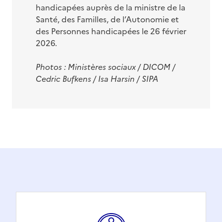
handicapées auprès de la ministre de la
Santé, des Familles, de l’Autonomie et
des Personnes handicapées le 26 février
2026.
Photos : Ministères sociaux / DICOM /
Cedric Bufkens / Isa
Harsin /
SIPA