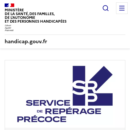
Panneau de gestion des cookies
Recherc
MINISTÈRE
DE LA SANTÉ, DES FAMILLES,
DE L'AUTONOMIE
ET DES PERSONNES HANDICAPÉES
handicap.gouv.fr