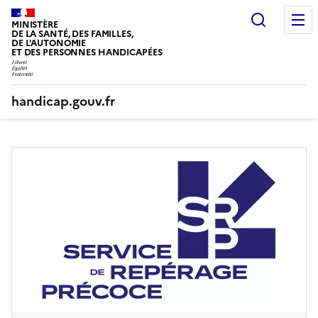
Panneau de gestion des cookies
Recherc
MINISTÈRE
DE LA SANTÉ, DES FAMILLES,
DE L'AUTONOMIE
ET DES PERSONNES HANDICAPÉES
handicap.gouv.fr