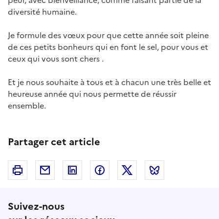
peur, avec bienveillance, comme faisant partie de la
diversité humaine.
Je formule des vœux pour que cette année soit pleine
de ces petits bonheurs qui en font le sel, pour vous et
ceux qui vous sont chers .
Et je nous souhaite à tous et à chacun une très belle et
heureuse année qui nous permette de réussir
ensemble.
Partager cet article
Imprimer
Courriel
Linkedin
Facebook
Twitter
Bluesky
Suivez-nous