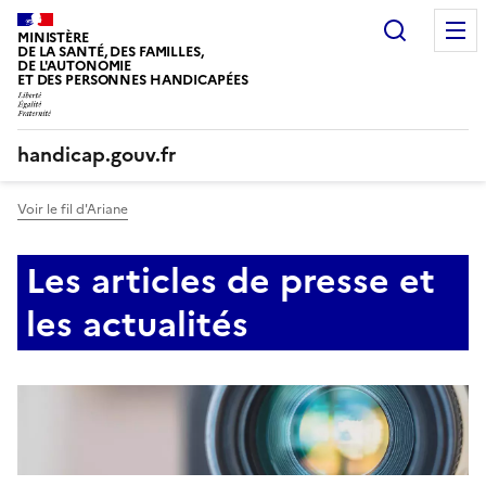
Panneau de gestion des cookies
Recherc
MINISTÈRE
DE LA SANTÉ, DES FAMILLES,
DE L'AUTONOMIE
ET DES PERSONNES HANDICAPÉES
handicap.gouv.fr
Voir le fil d'Ariane
Les articles de presse et
les actualités