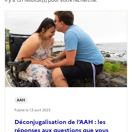
Il y a 131 résultat(s) pour votre recherche.
AAH
Publié le
13 avril 2023
Déconjugalisation de l’AAH : les
réponses aux questions que vous