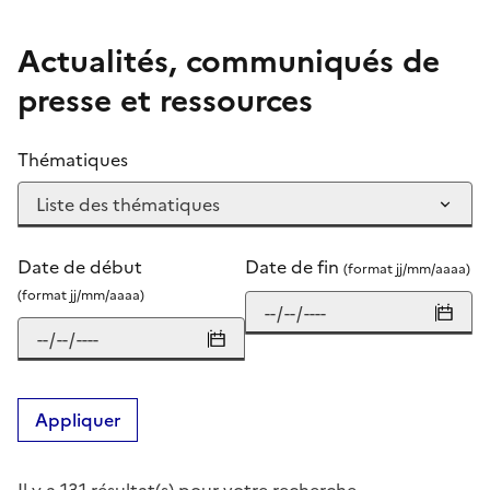
Actualités, communiqués de
presse et ressources
Thématiques
Date de début
Date de fin
(format jj/mm/aaaa)
(format jj/mm/aaaa)
Appliquer