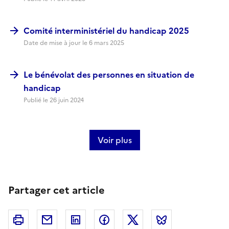
Comité interministériel du handicap 2025
Date de mise à jour le
6 mars 2025
Le bénévolat des personnes en situation de
handicap
Publié le
26 juin 2024
Voir plus
Partager cet article
Imprimer
Courriel
Linkedin
Facebook
Twitter
Bluesky