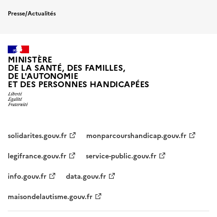
Presse/Actualités
MINISTÈRE
DE LA SANTÉ, DES FAMILLES,
DE L'AUTONOMIE
ET DES PERSONNES HANDICAPÉES
solidarites.gouv.fr
monparcourshandicap.gouv.fr
legifrance.gouv.fr
service-public.gouv.fr
info.gouv.fr
data.gouv.fr
maisondelautisme.gouv.fr