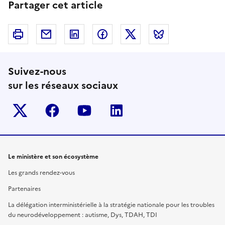
Partager cet article
Imprimer
Courriel
Linkedin
Facebook
Twitter
Bluesky
Suivez-nous
sur les réseaux sociaux
Twitter-x
facebook
youtube
linkedin
Le ministère et son écosystème
Les grands rendez-vous
Partenaires
La délégation interministérielle à la stratégie nationale pour les troubles
du neurodéveloppement : autisme, Dys, TDAH, TDI