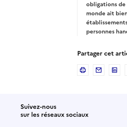
obligations de 
monde ait bien
établissement
personnes han
Partager cet arti
Imprimer
Courriel
Li
Suivez-nous
sur les réseaux sociaux