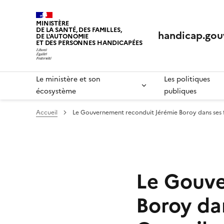
Panneau de gestion des cookies
MINISTÈRE
DE LA SANTÉ, DES FAMILLES,
handicap.gouv
DE L'AUTONOMIE
ET DES PERSONNES HANDICAPÉES
Le ministère et son
Les politiques
écosystème
publiques
Accueil
Le Gouvernement reconduit Jérémie Boroy dans ses f
Le Gouve
Boroy da