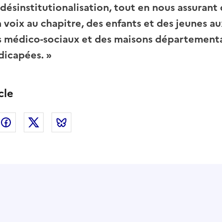
désinstitutionalisation, tout en nous assurant 
 voix au chapitre, des enfants et des jeunes au
s médico-sociaux et des maisons départementa
dicapées. »
cle
nkedin
Facebook
Twitter
Bluesky