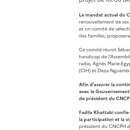
Le mandat actuel du C
renouvellement de ses 
et un comité de sélecti
des familles, proposer
Ce comité réunit Sébas
handicap de l’Assemblée
radio, Agnès Marie-Egy
(CIH) et Deza Nguembo
Afin d’assurer la cont
avec le Gouvernement,
de président du CNC
Fadila Khattabi confie
la participation et la 
président du CNCPH de 