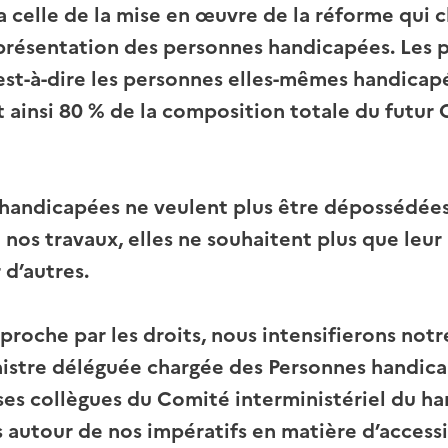
 celle de la mise en œuvre de la réforme qui c
eprésentation des personnes handicapées. Les 
est-à-dire les personnes elles-mêmes handicapée
 ainsi 80 % de la composition totale du futur
handicapées ne veulent plus être dépossédées
 nos travaux, elles ne souhaitent plus que leur
 d’autres.
proche par les droits, nous intensifierons not
nistre déléguée chargée des Personnes handic
ses collègues du Comité interministériel du ha
 autour de nos impératifs en matière d’accessi