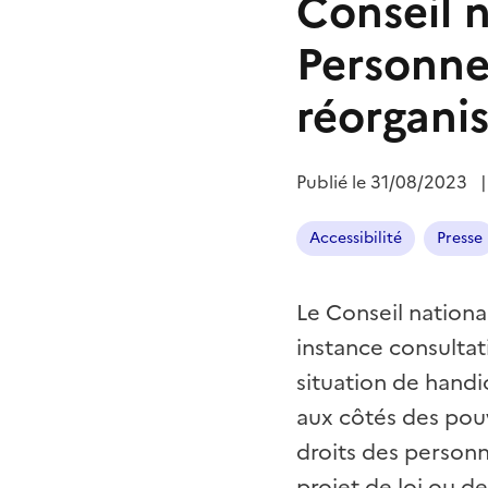
Conseil n
Personne
réorgani
Publié le
31/08/2023
Accessibilité
Presse
Le Conseil nation
instance consultat
situation de handic
aux côtés des pouvo
droits des person
projet de loi ou d