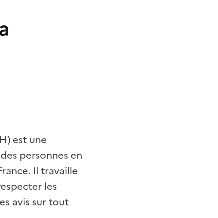
a
H) est une
n des personnes en
ance. Il travaille
respecter les
 avis sur tout