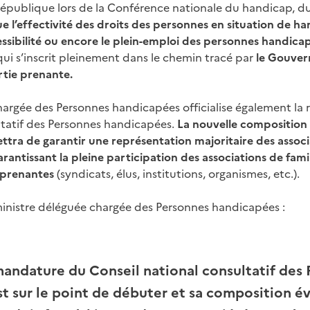
République lors de la Conférence nationale du handicap, du 
ue l’effectivité des droits des personnes en situation de ha
cessibilité ou encore le plein-emploi des personnes handic
qui s’inscrit pleinement dans le chemin tracé par
le Gouver
rtie prenante.
hargée des Personnes handicapées officialise également la 
ltatif des Personnes handicapées.
La nouvelle composition
ttra de garantir une représentation majoritaire des assoc
antissant la pleine participation des associations de famil
 prenantes
(syndicats, élus, institutions, organismes, etc.).
ministre déléguée chargée des Personnes handicapées :
mandature du Conseil national consultatif des
t sur le point de débuter et sa composition é