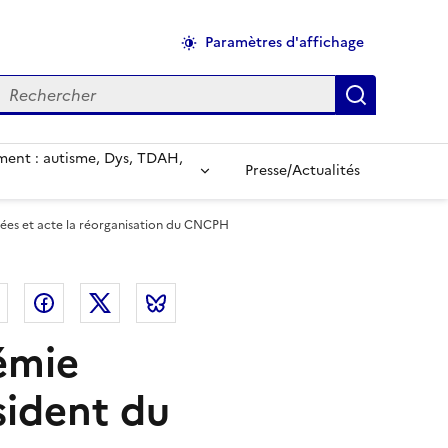
Paramètres d'affichage
echercher
Applique
ent : autisme, Dys, TDAH,
Presse/Actualités
pées et acte la réorganisation du CNCPH
el
Linkedin
Facebook
Twitter
Bluesky
émie
sident du