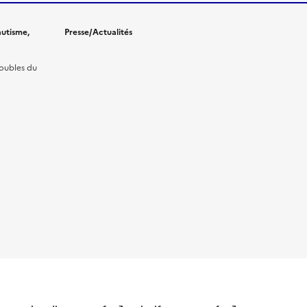
utisme,
Presse/Actualités
roubles du