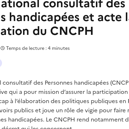
ational consultatif des
s handicapées et acte l
sation du CNCPH
|
Temps de lecture : 4 minutes
al consultatif des Personnes handicapées (CNCP
ive qui a pour mission d’assurer la participatio
ap à l’élaboration des politiques publiques en Fr
irs publics et joue un rôle de vigie pour faire 
nes handicapées. Le CNCPH rend notamment des
e décret qui les concernent.