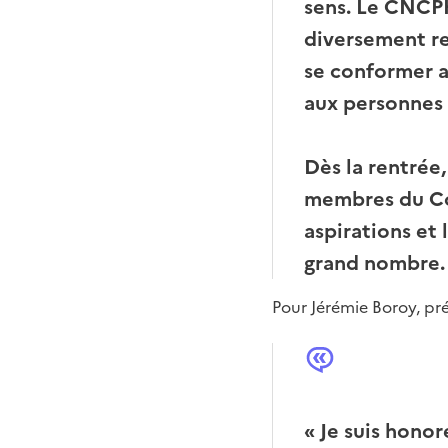
sens. Le CNCPH 
diversement re
se conformer 
aux personnes 
Dès la rentrée,
membres du Co
aspirations et 
grand nombre.
Pour Jérémie Boroy, pr
« Je suis hono