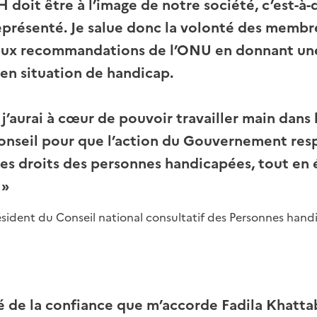
doit être à l’image de notre société, c’est-à-di
présenté. Je salue donc la volonté des membr
aux recommandations de l’ONU en donnant une
en situation de handicap.
 j’aurai à cœur de pouvoir travailler main dans 
nseil pour que l’action du Gouvernement resp
les droits des personnes handicapées, tout en é
 »
ésident du Conseil national consultatif des Personnes hand
ré de la confiance que m’accorde Fadila Khatta