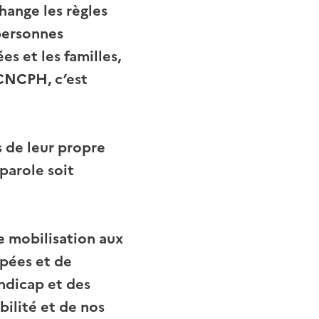
hange les règles
personnes
s et les familles,
 CNCPH, c’est
 de leur propre
 parole soit
re mobilisation aux
apées et de
ndicap et des
bilité et de nos