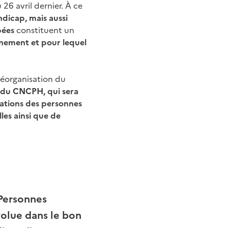
26 avril dernier. À ce
ndicap, mais aussi
apées
constituent un
nement et pour lequel
réorganisation du
 du CNCPH, qui sera
iations des personnes
les ainsi que de
 Personnes
volue dans le bon