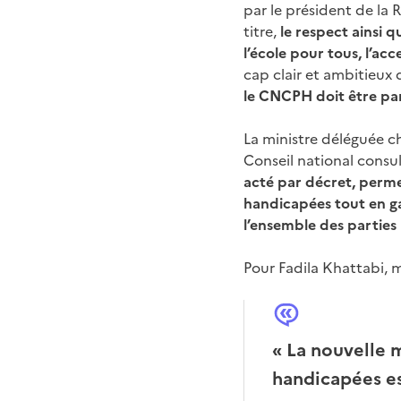
par le président de la 
titre,
le respect ainsi q
l’école pour tous, l’ac
cap clair et ambitieux 
le CNCPH doit être pa
La ministre déléguée c
Conseil national consu
acté par décret, perme
handicapées tout en gar
l’ensemble des parties
Pour Fadila Khattabi, 
« La nouvelle 
handicapées es