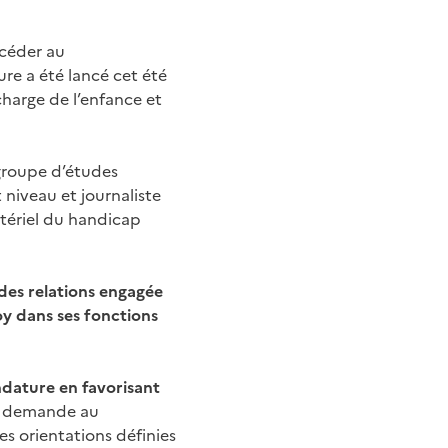
céder au
e a été lancé cet été
charge de l’enfance et
groupe d’études
 niveau et journaliste
stériel du handicap
des relations engagée
y dans ses fonctions
ndature en favorisant
e demande au
s orientations définies