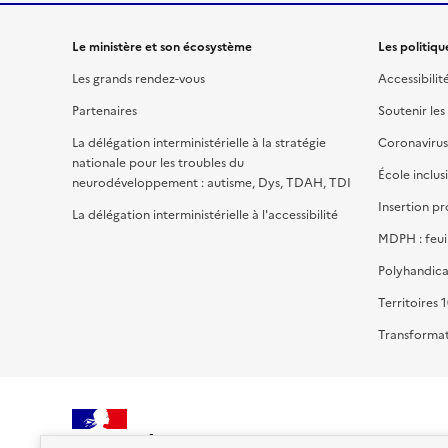
Le ministère et son écosystème
Les politiqu
Les grands rendez-vous
Accessibilit
Partenaires
Soutenir les
La délégation interministérielle à la stratégie
Coronavirus
nationale pour les troubles du
École inclus
neurodéveloppement : autisme, Dys, TDAH, TDI
Insertion pr
La délégation interministérielle à l'accessibilité
MDPH : feui
Polyhandica
Territoires 1
Transformat
MINISTÈRE