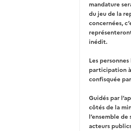
mandature sera
du jeu de la r
concernées, c’
représenteront
inédit.
Les personnes 
participation à
confisquée par
Guidés par l’ap
côtés de la mi
l’ensemble de 
acteurs publics