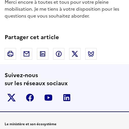
Merci encore à toutes et tous pour votre pleine
mobilisation. Je me tiens à votre disposition pour les
questions que vous souhaitez aborder.
Partager cet article
Imprimer
Courriel
Linkedin
Facebook
Twitter
Bluesky
Suivez-nous
sur les réseaux sociaux
Twitter-x
facebook
youtube
linkedin
Le ministère et son écosystème