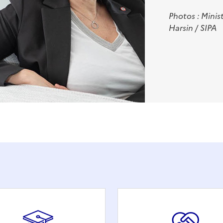
Photos : Minis
Harsin /
SIPA