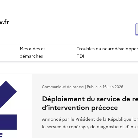
.fr
R
Mes aides et
Troubles du neurodéveloppem
démarches
TDI
Communiqué de presse | Publié le
16 juin 2026
Déploiement du service de re
d’intervention précoce
Annoncé par le Président de la République l
le service de repérage, de diagnostic et d’in