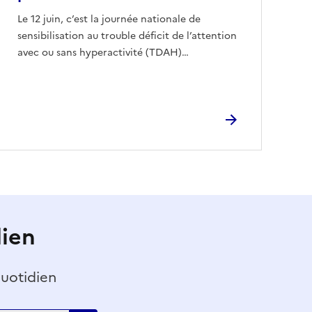
Le 12 juin, c’est la journée nationale de
sensibilisation au trouble déficit de l’attention
avec ou sans hyperactivité (TDAH)…
dien
quotidien