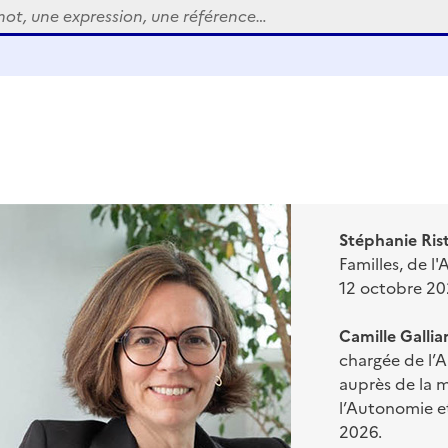
Stéphanie Ris
Familles, de 
12 octobre 20
Camille Gallia
chargée de l’
auprès de la m
l’Autonomie e
2026.