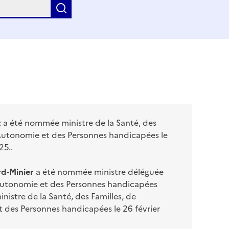
Appliquer
t
a été nommée ministre de la Santé, des
l'Autonomie et des Personnes handicapées le
25..
rd-Minier
a été nommée ministre déléguée
Autonomie et des Personnes handicapées
inistre de la Santé, des Familles, de
t des Personnes handicapées le 26 février