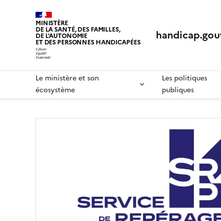
Panneau de gestion des cookies
MINISTÈRE
DE LA SANTÉ, DES FAMILLES,
handicap.gouv
DE L'AUTONOMIE
ET DES PERSONNES HANDICAPÉES
Le ministère et son
Les politiques
écosystème
publiques