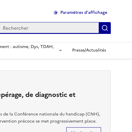
Paramètres d'affichage
echercher
Applique
ent : autisme, Dys, TDAH,
Presse/Actualités
pérage, de diagnostic et
ors de la Conférence nationale du handicap (CNH),
tervention précoce se met progressivement place.