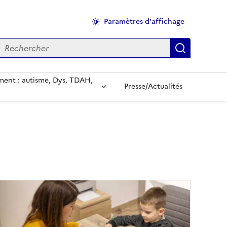
Paramètres d'affichage
echercher
Applique
ent : autisme, Dys, TDAH,
Presse/Actualités